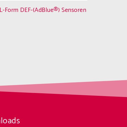
L-Form DEF-(AdBlue®) Sensoren
loads