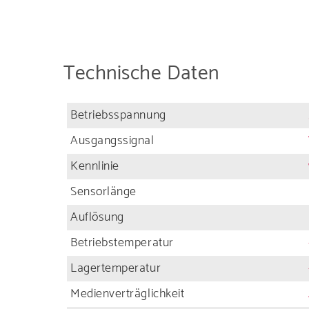
Lösung
Technische Daten
Betriebsspannung
Lesen Sie al
Ausgangssignal
Kennlinie
Sensorlänge
Auflösung
Betriebstemperatur
Lagertemperatur
Medienverträglichkeit