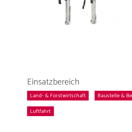
Einsatzbereich
Entdecken 
Land- & Forstwirtschaft
Baustelle & B
Luftfahrt