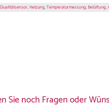
Qualitätsensor, Heizung, Temperaturmessung, Belüftung, A
n Sie noch Fragen oder Wün