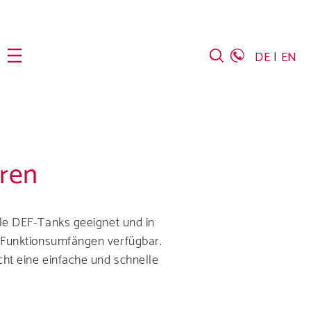
DE
EN
ren
ele DEF-Tanks geeignet und in
 Funktionsumfängen verfügbar.
ht eine einfache und schnelle
ber das