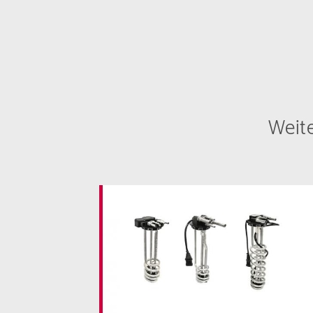
Weite