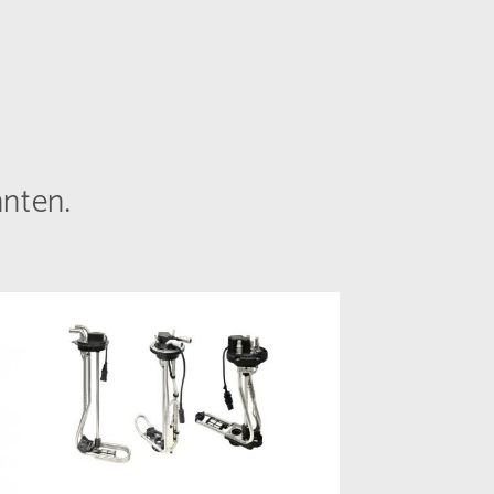
nnten.