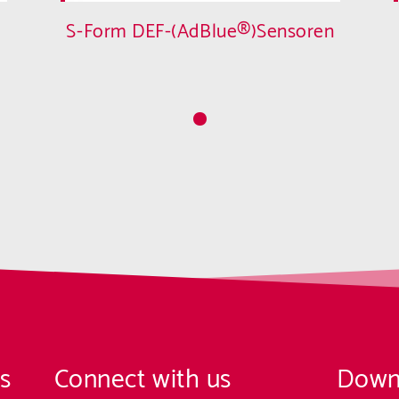
S-Form DEF-(AdBlue®)Sensoren
s
Connect with us
Down