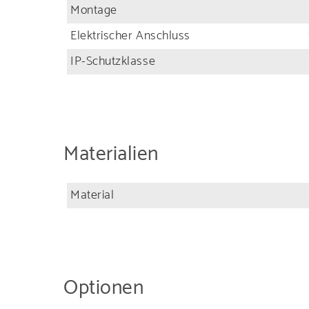
Montage
Elektrischer Anschluss
IP-Schutzklasse
Finden S
Materialien
Zertifi
Material
Optionen